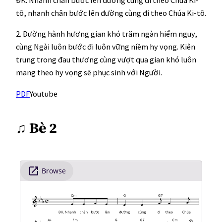
ĐK. Nhanh chân bước lên đường cùng đi theo Chúa Ki-
tô, nhanh chân bước lên đường cùng đi theo Chúa Ki-tô.
2. Đường hành hương gian khó trăm ngàn hiểm nguy,
cùng Ngài luôn bước đi luôn vững niềm hy vọng. Kiên
trung trong đau thương cùng vượt qua gian khó luôn
mang theo hy vọng sẽ phục sinh với Người.
PDF
Youtube
♫
Bè 2