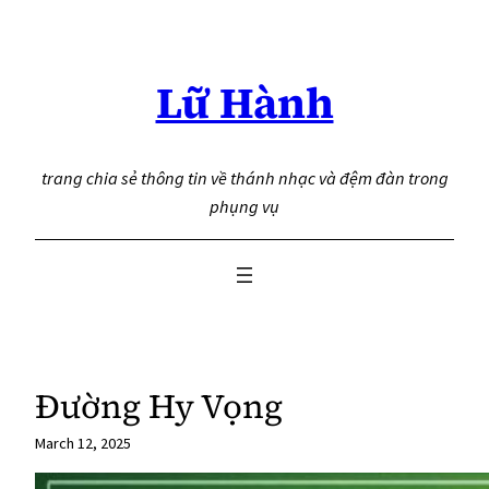
Skip
to
content
Lữ Hành
trang chia sẻ thông tin về thánh nhạc và đệm đàn trong
phụng vụ
Đường Hy Vọng
March 12, 2025